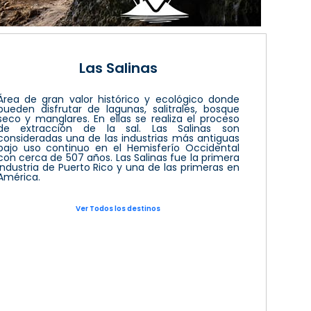
Las Salinas
Área de gran valor histórico y ecológico donde
pueden disfrutar de lagunas, salitrales, bosque
seco y manglares. En ellas se realiza el proceso
de extracción de la sal. Las Salinas son
consideradas una de las industrias más antiguas
bajo uso continuo en el Hemisferío Occidental
con cerca de 507 años. Las Salinas fue la primera
industria de Puerto Rico y una de las primeras en
América.
Ver Todos los destinos