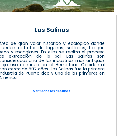
Las Salinas
Área de gran valor histórico y ecológico donde
pueden disfrutar de lagunas, salitrales, bosque
seco y manglares. En ellas se realiza el proceso
de extracción de la sal. Las Salinas son
consideradas una de las industrias más antiguas
bajo uso continuo en el Hemisferío Occidental
con cerca de 507 años. Las Salinas fue la primera
industria de Puerto Rico y una de las primeras en
América.
Ver Todos los destinos