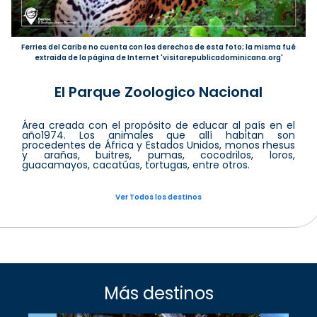
Ferries del Caribe no cuenta con los derechos de esta foto; la misma fué
extraida de la página de Internet 'visitarepublicadominicana.org'
El Parque Zoologico Nacional
Área creada con el propósito de educar al país en el
año1974. Los animales que allí habitan son
procedentes de África y Estados Unidos, monos rhesus
y arañas, buitres, pumas, cocodrilos, loros,
guacamayos, cacatúas, tortugas, entre otros.
Ver Todos los destinos
Más destinos