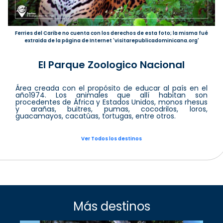
Ferries del Caribe no cuenta con los derechos de esta foto; la misma fué
extraida de la página de Internet 'visitarepublicadominicana.org'
El Parque Zoologico Nacional
Área creada con el propósito de educar al país en el
año1974. Los animales que allí habitan son
procedentes de África y Estados Unidos, monos rhesus
y arañas, buitres, pumas, cocodrilos, loros,
guacamayos, cacatúas, tortugas, entre otros.
Ver Todos los destinos
Más destinos