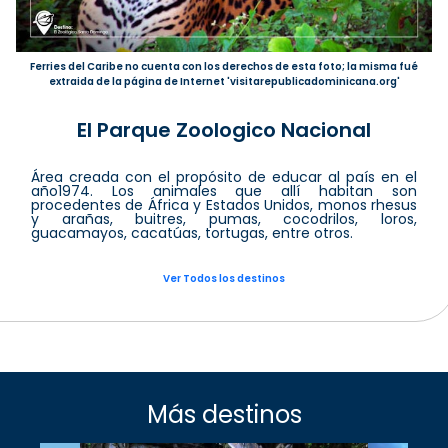
Ferries del Caribe no cuenta con los derechos de esta foto; la misma fué
extraida de la página de Internet 'visitarepublicadominicana.org'
El Parque Zoologico Nacional
Área creada con el propósito de educar al país en el
año1974. Los animales que allí habitan son
procedentes de África y Estados Unidos, monos rhesus
y arañas, buitres, pumas, cocodrilos, loros,
guacamayos, cacatúas, tortugas, entre otros.
Ver Todos los destinos
Más destinos