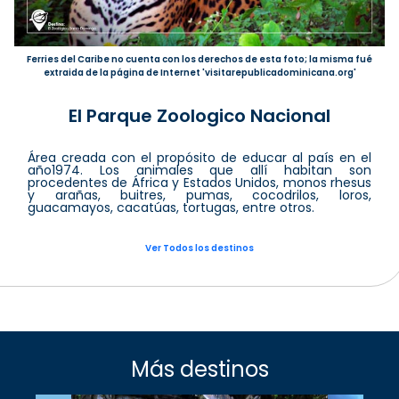
Ferries del Caribe no cuenta con los derechos de esta foto; la misma fué
extraida de la página de Internet 'visitarepublicadominicana.org'
El Parque Zoologico Nacional
Área creada con el propósito de educar al país en el
año1974. Los animales que allí habitan son
procedentes de África y Estados Unidos, monos rhesus
y arañas, buitres, pumas, cocodrilos, loros,
guacamayos, cacatúas, tortugas, entre otros.
Ver Todos los destinos
Más destinos