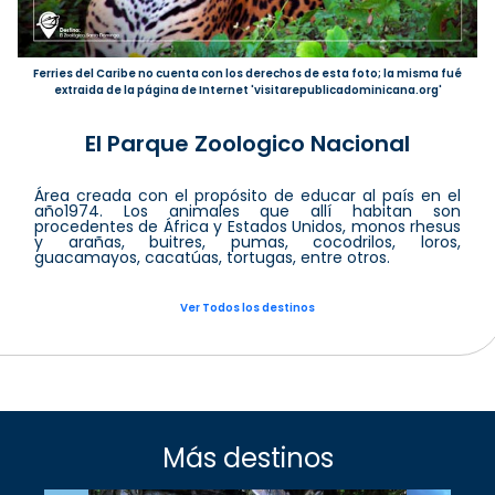
Ferries del Caribe no cuenta con los derechos de esta foto; la misma fué
extraida de la página de Internet 'visitarepublicadominicana.org'
El Parque Zoologico Nacional
Área creada con el propósito de educar al país en el
año1974. Los animales que allí habitan son
procedentes de África y Estados Unidos, monos rhesus
y arañas, buitres, pumas, cocodrilos, loros,
guacamayos, cacatúas, tortugas, entre otros.
Ver Todos los destinos
Más destinos