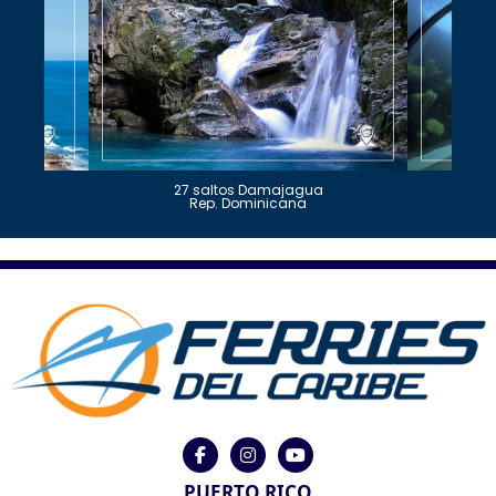
27 saltos Damajagua
Rep. Dominicana
PUERTO RICO