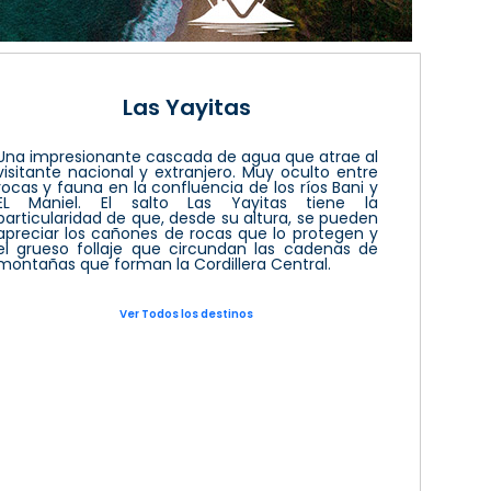
Las Yayitas
Una impresionante cascada de agua que atrae al
visitante nacional y extranjero. Muy oculto entre
rocas y fauna en la confluencia de los ríos Bani y
EL Maniel. El salto Las Yayitas tiene la
particularidad de que, desde su altura, se pueden
apreciar los cañones de rocas que lo protegen y
el grueso follaje que circundan las cadenas de
montañas que forman la Cordillera Central.
Ver Todos los destinos