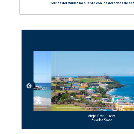
Ferries del Caribe no cuenta con los derechos de esta
Guajataca
Viejo San Juan
to Rico
Puerto Rico