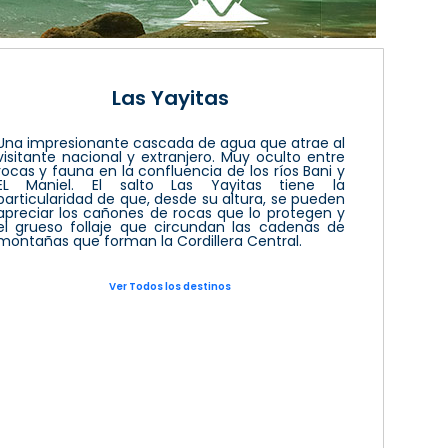
Las Yayitas
Una impresionante cascada de agua que atrae al
visitante nacional y extranjero. Muy oculto entre
rocas y fauna en la confluencia de los ríos Bani y
EL Maniel. El salto Las Yayitas tiene la
particularidad de que, desde su altura, se pueden
apreciar los cañones de rocas que lo protegen y
el grueso follaje que circundan las cadenas de
montañas que forman la Cordillera Central.
Ver Todos los destinos