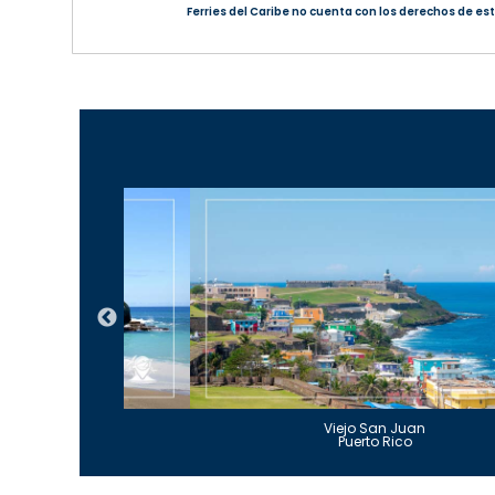
Ferries del Caribe no cuenta con los derechos de esta
Guajataca
Viejo San Juan
to Rico
Puerto Rico