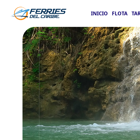
INICIO
FLOTA
TA