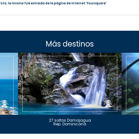
foto; la misma fué extraida de la página de Internet 'Foursquare'
Más destinos
27 saltos Damajagua
Rep. Dominicana