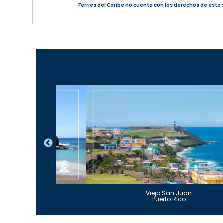
Ferries del Caribe no cuenta con los derechos de esta 
Guajataca
Viejo San Juan
to Rico
Puerto Rico