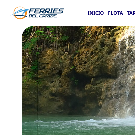
INICIO
FLOTA
TA