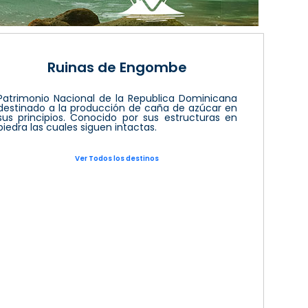
Ruinas de Engombe
Patrimonio Nacional de la Republica Dominicana
destinado a la producción de caña de azúcar en
sus principios. Conocido por sus estructuras en
piedra las cuales siguen intactas.
Ver Todos los destinos