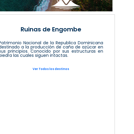
Ruinas de Engombe
Patrimonio Nacional de la Republica Dominicana
destinado a la producción de caña de azúcar en
sus principios. Conocido por sus estructuras en
piedra las cuales siguen intactas.
Ver Todos los destinos