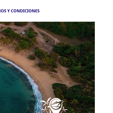
OS Y CONDICIONES