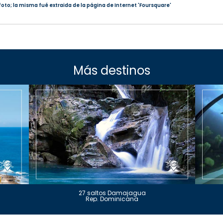
foto; la misma fué extraida de la página de Internet 'Foursquare'
Más destinos
27 saltos Damajagua
Rep. Dominicana