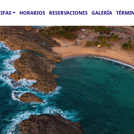
RIFAS
HORARIOS
RESERVACIONES
GALERÍA
TÉRMIN