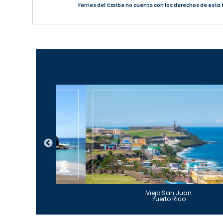
Ferries del Caribe no cuenta con los derechos de esta 
Guajataca
Viejo San Juan
to Rico
Puerto Rico