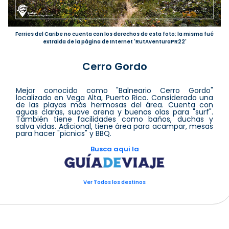
Ferries del Caribe no cuenta con los derechos de esta foto; la misma fué
extraida de la página de Internet 'RutAventuraPR22'
Cerro Gordo
Mejor conocido como "Balneario Cerro Gordo"
localizado en Vega Alta, Puerto Rico. Considerado una
de las playas más hermosas del área. Cuenta con
aguas claras, suave arena y buenas olas para "surf".
También tiene facilidades como baños, duchas y
salva vidas. Adicional, tiene área para acampar, mesas
para hacer "picnics" y BBQ.
Busca aqui la
Ver Todos los destinos