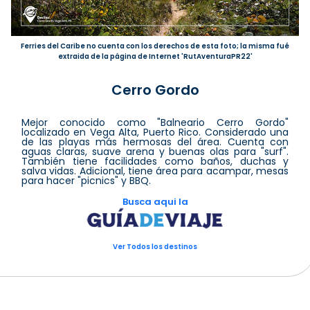
Ferries del Caribe no cuenta con los derechos de esta foto; la misma fué
extraida de la página de Internet 'RutAventuraPR22'
Cerro Gordo
Mejor conocido como "Balneario Cerro Gordo"
localizado en Vega Alta, Puerto Rico. Considerado una
de las playas más hermosas del área. Cuenta con
aguas claras, suave arena y buenas olas para "surf".
También tiene facilidades como baños, duchas y
salva vidas. Adicional, tiene área para acampar, mesas
para hacer "picnics" y BBQ.
Busca aqui la
Ver Todos los destinos