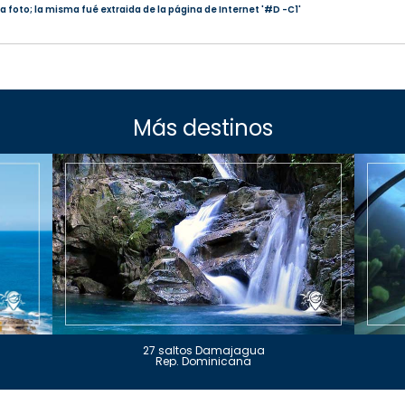
a foto; la misma fué extraida de la página de Internet '#D -C1'
Más destinos
27 saltos Damajagua
Rep. Dominicana