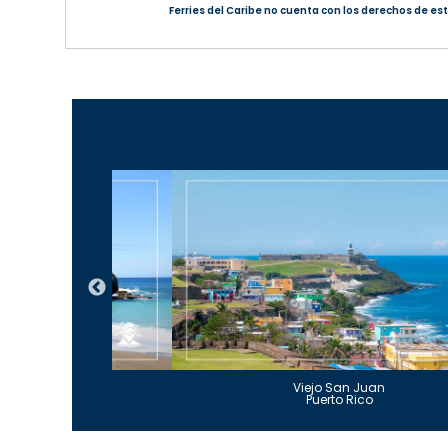
Ferries del Caribe no cuenta con los derechos de est
Guajataca
Viejo San Juan
to Rico
Puerto Rico