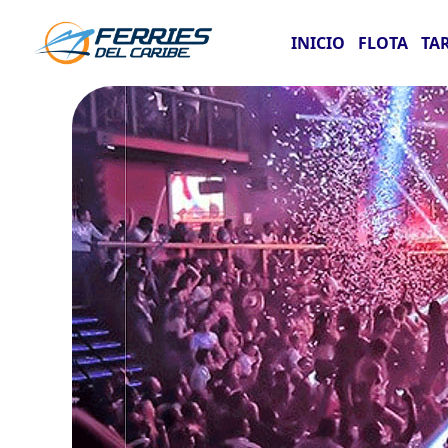
INICIO
FLOTA
TA