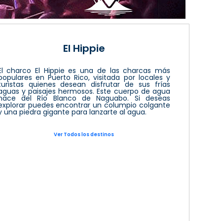
El Hippie
El charco El Hippie es una de las charcas más
populares en Puerto Rico, visitada por locales y
turistas quienes desean disfrutar de sus frías
aguas y paisajes hermosos. Este cuerpo de agua
nace del Río Blanco de Naguabo. Si deseas
explorar puedes encontrar un columpio colgante
y una piedra gigante para lanzarte al agua.
Ver Todos los destinos