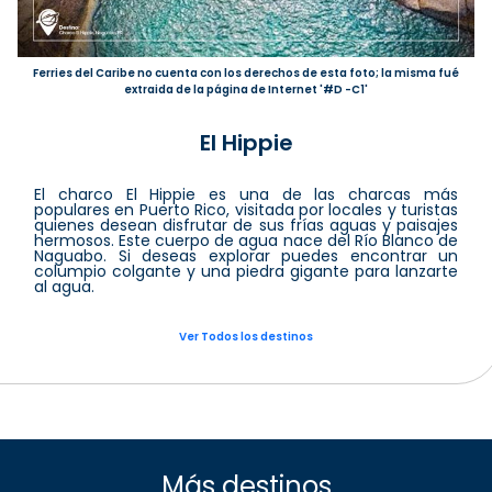
Ferries del Caribe no cuenta con los derechos de esta foto; la misma fué
extraida de la página de Internet '#D -C1'
El Hippie
El charco El Hippie es una de las charcas más
populares en Puerto Rico, visitada por locales y turistas
quienes desean disfrutar de sus frías aguas y paisajes
hermosos. Este cuerpo de agua nace del Río Blanco de
Naguabo. Si deseas explorar puedes encontrar un
columpio colgante y una piedra gigante para lanzarte
al agua.
Ver Todos los destinos
Más destinos