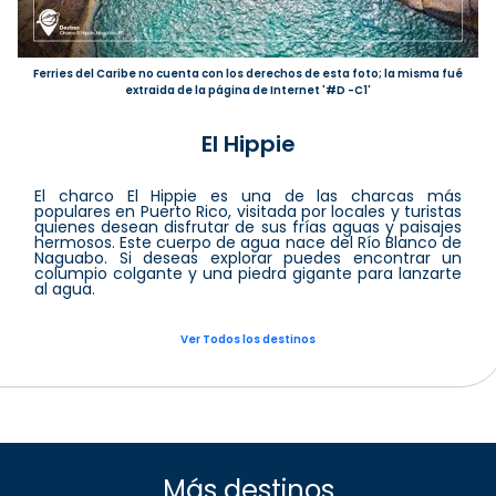
Ferries del Caribe no cuenta con los derechos de esta foto; la misma fué
extraida de la página de Internet '#D -C1'
El Hippie
El charco El Hippie es una de las charcas más
populares en Puerto Rico, visitada por locales y turistas
quienes desean disfrutar de sus frías aguas y paisajes
hermosos. Este cuerpo de agua nace del Río Blanco de
Naguabo. Si deseas explorar puedes encontrar un
columpio colgante y una piedra gigante para lanzarte
al agua.
Ver Todos los destinos
Más destinos