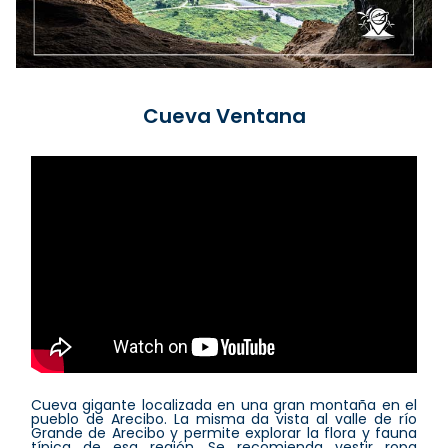
Cueva Ventana
Cueva gigante localizada en una gran montaña en el
pueblo de Arecibo. La misma da vista al valle de río
Grande de Arecibo y permite explorar la flora y fauna
típica de esa región. Se recomienda vestir ropa