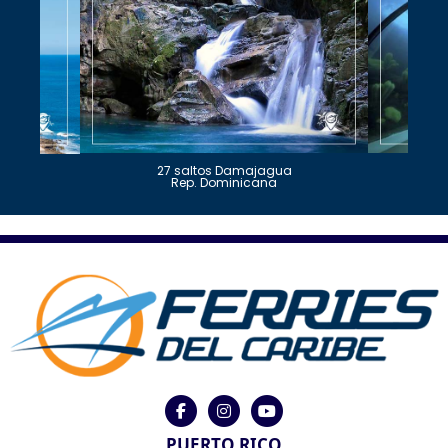
27 saltos Damajagua
Rep. Dominicana
PUERTO RICO