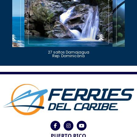
27 saltos Damajagua
Rep. Dominicana
PUERTO RICO