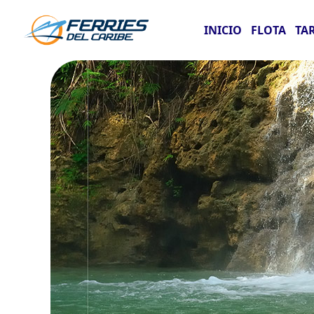
INICIO
FLOTA
TA