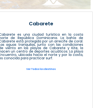
Cabarete
Cabarete es una ciudad turística en la costa
norte de República Dominicana. La bahía de
Cabarete está protegida por un arrecife de coral.
Las aguas tranquilas, junto con las condiciones
de viento en las playas de Cabarete y Kite, la
hacen un centro de deportes acuáticos. La playa
Encuentro, ubicada hacia el norte y por la costa,
es conocida para practicar surf.
Ver Todos los destinos