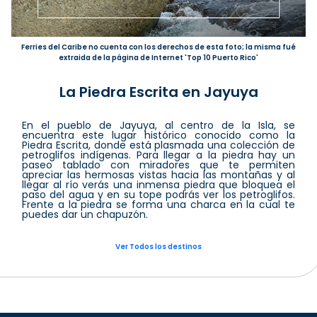
Ferries del Caribe no cuenta con los derechos de esta foto; la misma fué
extraida de la página de Internet 'Top 10 Puerto Rico'
La Piedra Escrita en Jayuya
En el pueblo de Jayuya, al centro de la Isla, se
encuentra este lugar histórico conocido como la
Piedra Escrita, donde está plasmada una colección de
petroglifos indígenas. Para llegar a la piedra hay un
paseo tablado con miradores que te permiten
apreciar las hermosas vistas hacia las montañas y al
llegar al río verás una inmensa piedra que bloquea el
paso del agua y en su tope podrás ver los petroglifos.
Frente a la piedra se forma una charca en la cual te
puedes dar un chapuzón.
Ver Todos los destinos