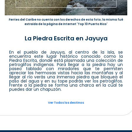
Ferries del Caribe no cuenta con los derechos de esta foto; la misma fué
extraida de la página de Internet 'Top 10 Puerto Rico'
La Piedra Escrita en Jayuya
En el pueblo de Jayuya, al centro de la Isla, se
encuentra este lugar histórico conocido como la
Piedra Escrita, donde está plasmada una colección de
petroglifos indígenas. Para llegar a la piedra hay un
paseo tablado con miradores que te permiten
apreciar las hermosas vistas hacia las montañas y al
llegar al río verás una inmensa piedra que bloquea el
paso del agua y en su tope podrás ver los petroglifos.
Frente a la piedra se forma una charca en la cual te
puedes dar un chapuzón.
Ver Todos los destinos