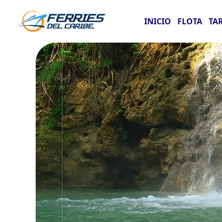
INICIO
FLOTA
TA