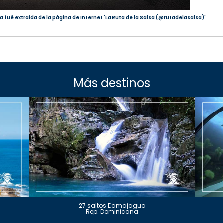
a fué extraida de la página de Internet 'La Ruta de la Salsa (@rutadelasalsa)'
Más destinos
27 saltos Damajagua
Rep. Dominicana