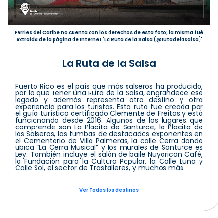
Ferries del Caribe no cuenta con los derechos de esta foto; la misma fué
extraida de la página de Internet 'La Ruta de la Salsa (@rutadelasalsa)'
La Ruta de la Salsa
Puerto Rico es el país que más salseros ha producido,
por lo que tener una Ruta de la Salsa, engrandece ese
legado y además representa otro destino y otra
experiencia para los turistas. Esta ruta fue creada por
el guía turístico certificado Clemente de Freitas y está
funcionando desde 2016. Algunos de los lugares que
comprende son La Placita de Santurce, la Placita de
los Salseros, las tumbas de destacados exponentes en
el Cementerio de Villa Palmeras, la calle Cerra donde
ubica “La Cerra Musical” y los murales de Santurce es
Ley. También incluye el salón de baile Nuyorican Café,
la Fundación para la Cultura Popular, la Calle Luna y
Calle Sol, el sector de Trastalleres, y muchos más.
Ver Todos los destinos