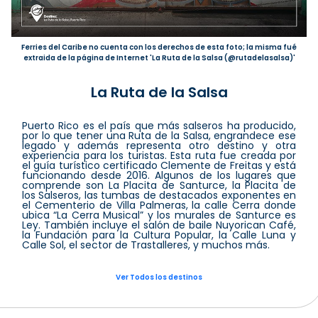
Ferries del Caribe no cuenta con los derechos de esta foto; la misma fué
extraida de la página de Internet 'La Ruta de la Salsa (@rutadelasalsa)'
La Ruta de la Salsa
Puerto Rico es el país que más salseros ha producido,
por lo que tener una Ruta de la Salsa, engrandece ese
legado y además representa otro destino y otra
experiencia para los turistas. Esta ruta fue creada por
el guía turístico certificado Clemente de Freitas y está
funcionando desde 2016. Algunos de los lugares que
comprende son La Placita de Santurce, la Placita de
los Salseros, las tumbas de destacados exponentes en
el Cementerio de Villa Palmeras, la calle Cerra donde
ubica “La Cerra Musical” y los murales de Santurce es
Ley. También incluye el salón de baile Nuyorican Café,
la Fundación para la Cultura Popular, la Calle Luna y
Calle Sol, el sector de Trastalleres, y muchos más.
Ver Todos los destinos