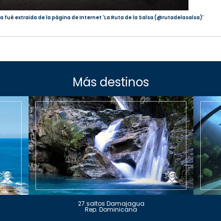
a fué extraida de la página de Internet 'La Ruta de la Salsa (@rutadelasalsa)'
Más destinos
27 saltos Damajagua
Rep. Dominicana