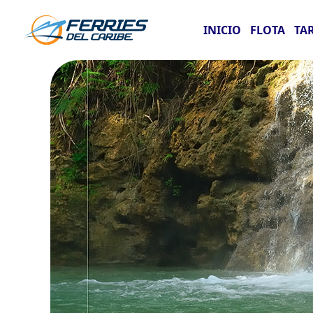
INICIO
FLOTA
TA