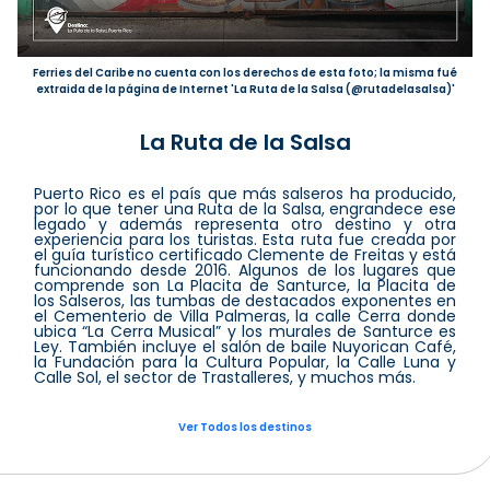
Ferries del Caribe no cuenta con los derechos de esta foto; la misma fué
extraida de la página de Internet 'La Ruta de la Salsa (@rutadelasalsa)'
La Ruta de la Salsa
Puerto Rico es el país que más salseros ha producido,
por lo que tener una Ruta de la Salsa, engrandece ese
legado y además representa otro destino y otra
experiencia para los turistas. Esta ruta fue creada por
el guía turístico certificado Clemente de Freitas y está
funcionando desde 2016. Algunos de los lugares que
comprende son La Placita de Santurce, la Placita de
los Salseros, las tumbas de destacados exponentes en
el Cementerio de Villa Palmeras, la calle Cerra donde
ubica “La Cerra Musical” y los murales de Santurce es
Ley. También incluye el salón de baile Nuyorican Café,
la Fundación para la Cultura Popular, la Calle Luna y
Calle Sol, el sector de Trastalleres, y muchos más.
Ver Todos los destinos