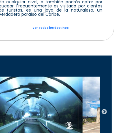
de cualquier nivel, o también podrás optar por
bucear. Frecuentemente es visitado por cientos
de turistas, es una joya de la naturaleza, un
verdadero paraíso del Caribe.
Ver Todos los destinos