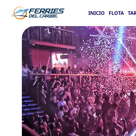
INICIO
FLOTA
TA