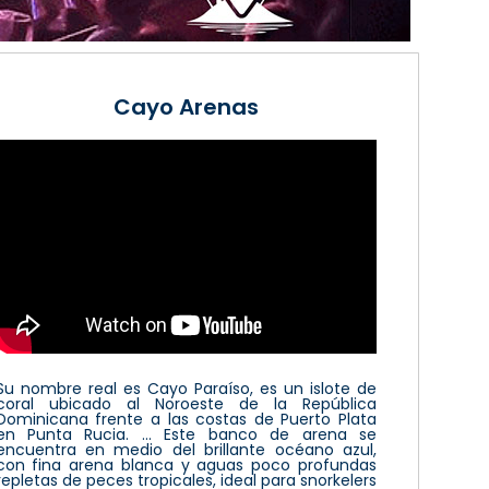
Cayo Arenas
Su nombre real es Cayo Paraíso, es un islote de
coral ubicado al Noroeste de la República
Dominicana frente a las costas de Puerto Plata
en Punta Rucia. ... Este banco de arena se
encuentra en medio del brillante océano azul,
con fina arena blanca y aguas poco profundas
repletas de peces tropicales, ideal para snorkelers