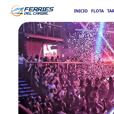
INICIO
FLOTA
TA