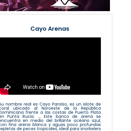
Cayo Arenas
Su nombre real es Cayo Paraíso, es un islote de
coral ubicado al Noroeste de la República
Dominicana frente a las costas de Puerto Plata
en Punta Rucia. ... Este banco de arena se
encuentra en medio del brillante océano azul,
con fina arena blanca y aguas poco profundas
repletas de peces tropicales, ideal para snorkelers