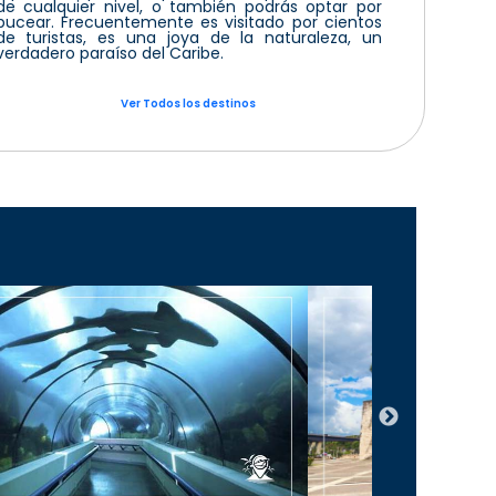
de cualquier nivel, o también podrás optar por
bucear. Frecuentemente es visitado por cientos
de turistas, es una joya de la naturaleza, un
verdadero paraíso del Caribe.
Ver Todos los destinos