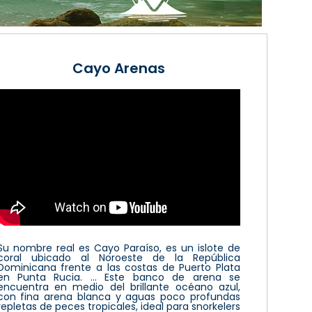
Cayo Arenas
Su nombre real es Cayo Paraíso, es un islote de
coral ubicado al Noroeste de la República
Dominicana frente a las costas de Puerto Plata
en Punta Rucia. ... Este banco de arena se
encuentra en medio del brillante océano azul,
con fina arena blanca y aguas poco profundas
repletas de peces tropicales, ideal para snorkelers