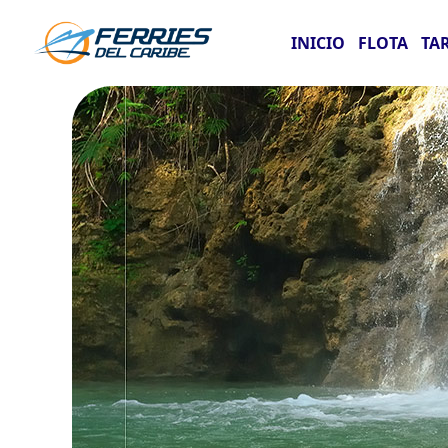
INICIO
FLOTA
TA