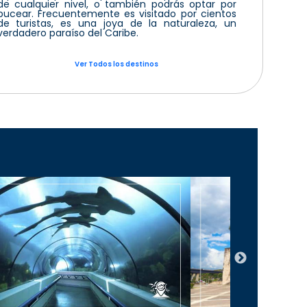
de cualquier nivel, o también podrás optar por
bucear. Frecuentemente es visitado por cientos
de turistas, es una joya de la naturaleza, un
verdadero paraíso del Caribe.
Ver Todos los destinos