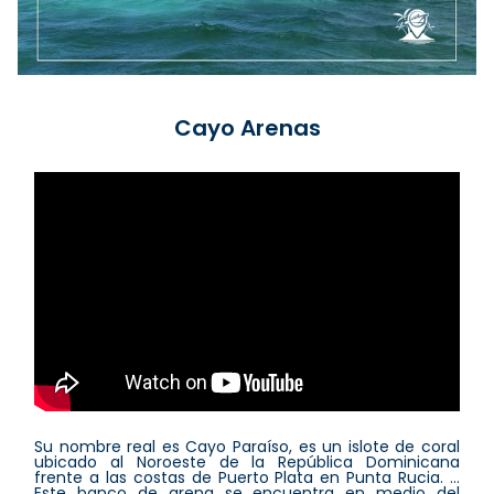
Cayo Arenas
Su nombre real es Cayo Paraíso, es un islote de coral
ubicado al Noroeste de la República Dominicana
frente a las costas de Puerto Plata en Punta Rucia. ...
Este banco de arena se encuentra en medio del