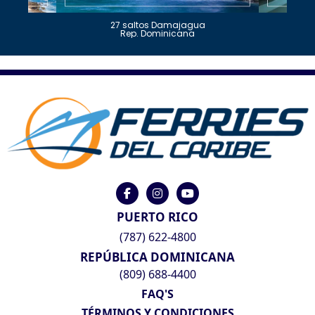
27 saltos Damajagua
Rep. Dominicana
PUERTO RICO
(787) 622-4800
REPÚBLICA DOMINICANA
(809) 688-4400
FAQ'S
TÉRMINOS Y CONDICIONES