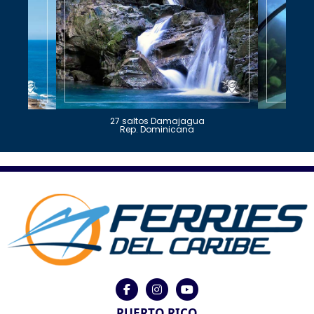
27 saltos Damajagua
Rep. Dominicana
PUERTO RICO