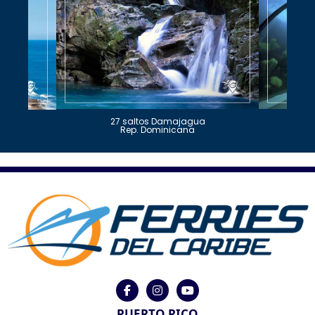
27 saltos Damajagua
Rep. Dominicana
PUERTO RICO