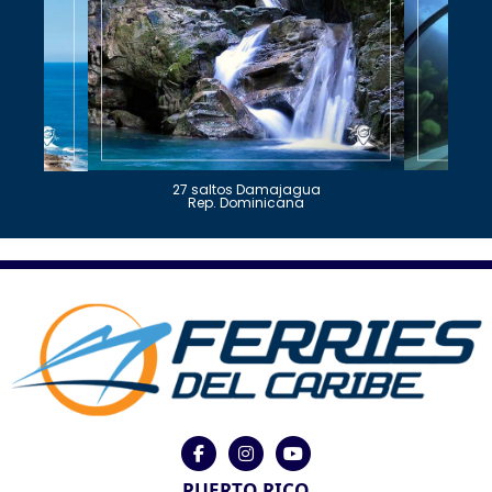
27 saltos Damajagua
Rep. Dominicana
PUERTO RICO