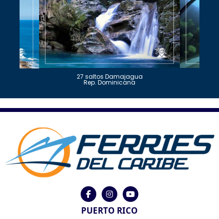
27 saltos Damajagua
Rep. Dominicana
PUERTO RICO