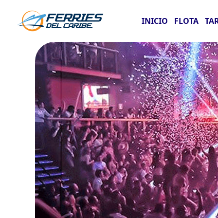
INICIO
FLOTA
TA