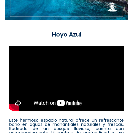
Hoyo Azul
Este hermoso espacio natural ofrece un refrescante
baño en aguas de manantiales naturales y frescas.
Rodeado de un bosque lluvioso, cuenta con
aproximadamente 14 metros de profundidad y se