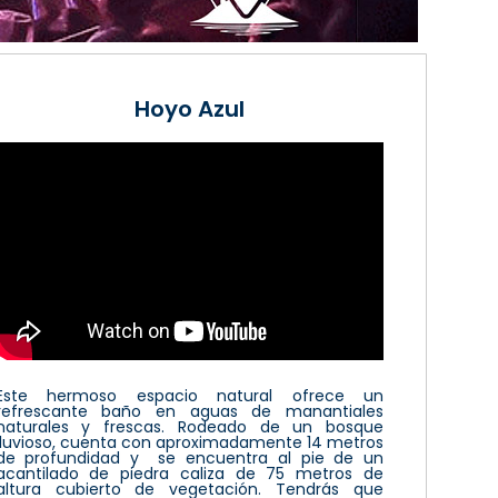
Hoyo Azul
Este hermoso espacio natural ofrece un
refrescante baño en aguas de manantiales
naturales y frescas. Rodeado de un bosque
lluvioso, cuenta con aproximadamente 14 metros
de profundidad y se encuentra al pie de un
acantilado de piedra caliza de 75 metros de
altura cubierto de vegetación. Tendrás que