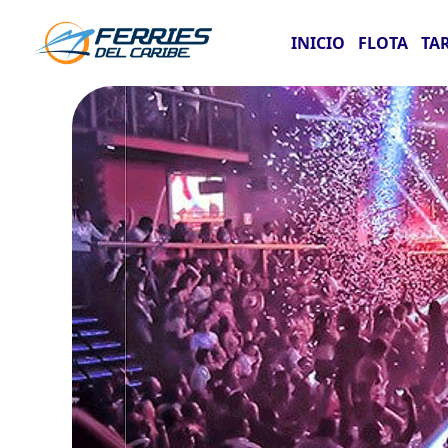
INICIO
FLOTA
TA