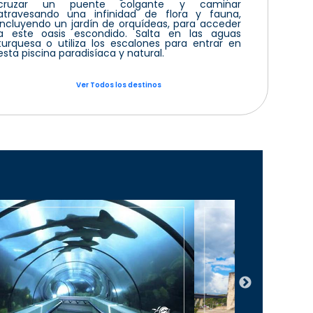
cruzar un puente colgante y caminar
atravesando una infinidad de flora y fauna,
incluyendo un jardín de orquídeas, para acceder
a este oasis escondido. Salta en las aguas
turquesa o utiliza los escalones para entrar en
esta piscina paradisíaca y natural.
Ver Todos los destinos