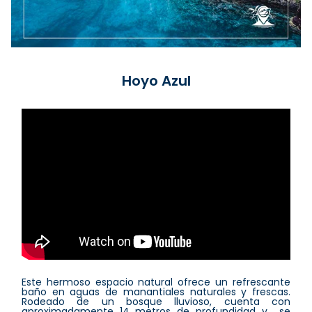
Hoyo Azul
Este hermoso espacio natural ofrece un refrescante
baño en aguas de manantiales naturales y frescas.
Rodeado de un bosque lluvioso, cuenta con
aproximadamente 14 metros de profundidad y se