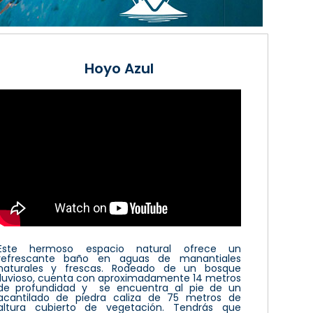
Hoyo Azul
Este hermoso espacio natural ofrece un
refrescante baño en aguas de manantiales
naturales y frescas. Rodeado de un bosque
lluvioso, cuenta con aproximadamente 14 metros
de profundidad y se encuentra al pie de un
acantilado de piedra caliza de 75 metros de
altura cubierto de vegetación. Tendrás que