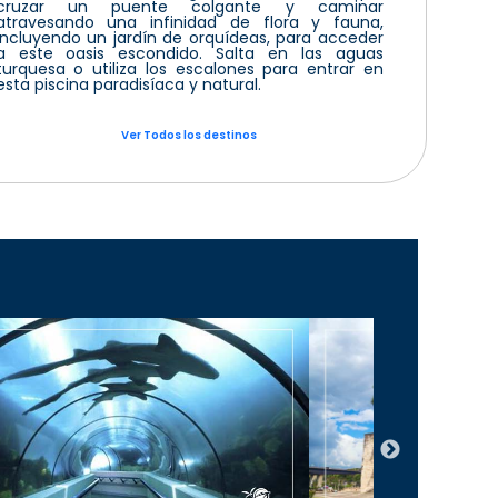
cruzar un puente colgante y caminar
atravesando una infinidad de flora y fauna,
incluyendo un jardín de orquídeas, para acceder
a este oasis escondido. Salta en las aguas
turquesa o utiliza los escalones para entrar en
esta piscina paradisíaca y natural.
Ver Todos los destinos