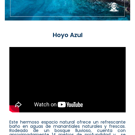
Hoyo Azul
Este hermoso espacio natural ofrece un refrescante
baño en aguas de manantiales naturales y frescas.
Rodeado de un bosque lluvioso, cuenta con
aproximadamente 14 metros de profundidad y se