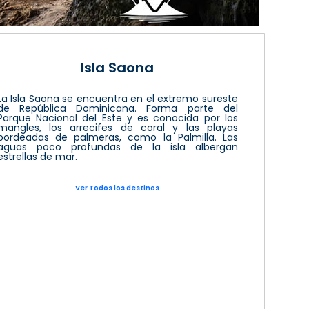
Isla Saona
La Isla Saona se encuentra en el extremo sureste
de República Dominicana. Forma parte del
Parque Nacional del Este y es conocida por los
mangles, los arrecifes de coral y las playas
bordeadas de palmeras, como la Palmilla. Las
aguas poco profundas de la isla albergan
estrellas de mar.
Ver Todos los destinos