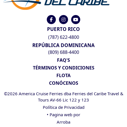
PUERTO RICO
(787) 622-4800
REPÚBLICA DOMINICANA
(809) 688-4400
FAQ'S
TÉRMINOS Y CONDICIONES
FLOTA
CONÓCENOS
©2026 America Cruise Ferries dba Ferries del Caribe Travel &
Tours AV-66 Lic 122 y 123
Política de Privacidad
• Pagina web por
Arroba