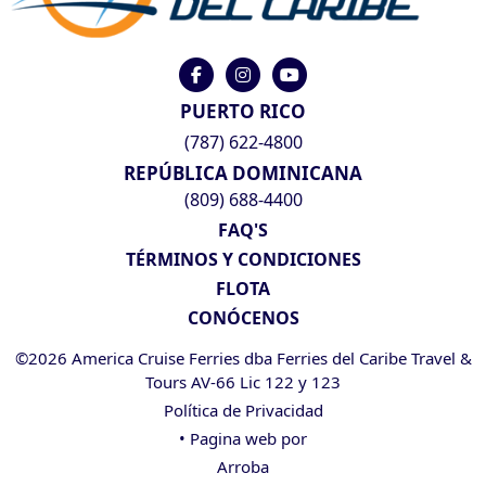
PUERTO RICO
(787) 622-4800
REPÚBLICA DOMINICANA
(809) 688-4400
FAQ'S
TÉRMINOS Y CONDICIONES
FLOTA
CONÓCENOS
©2026 America Cruise Ferries dba Ferries del Caribe Travel &
Tours AV-66 Lic 122 y 123
Política de Privacidad
• Pagina web por
Arroba