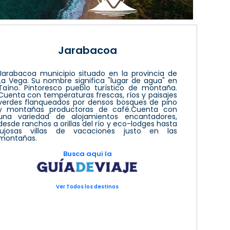
Jarabacoa
Jarabacoa municipio situado en la provincia de
La Vega. Su nombre significa "lugar de agua" en
Taíno. Pintoresco pueblo turístico de montaña.
Cuenta con temperaturas frescas, ríos y paisajes
verdes flanqueados por densos bosques de pino
y montañas productoras de café.Cuenta con
una variedad de alojamientos encantadores,
desde ranchos a orillas del río y eco-lodges hasta
lujosas villas de vacaciones justo en las
montañas.
Busca aqui la
Ver Todos los destinos