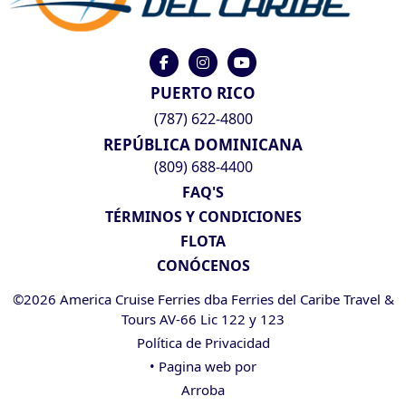
PUERTO RICO
(787) 622-4800
REPÚBLICA DOMINICANA
(809) 688-4400
FAQ'S
TÉRMINOS Y CONDICIONES
FLOTA
CONÓCENOS
©2026 America Cruise Ferries dba Ferries del Caribe Travel &
Tours AV-66 Lic 122 y 123
Política de Privacidad
• Pagina web por
Arroba