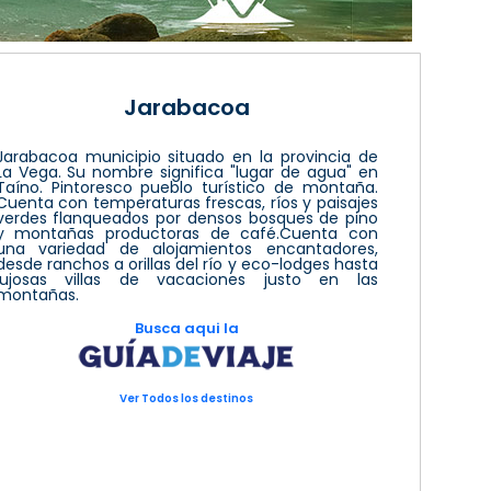
Jarabacoa
Jarabacoa municipio situado en la provincia de
La Vega. Su nombre significa "lugar de agua" en
Taíno. Pintoresco pueblo turístico de montaña.
Cuenta con temperaturas frescas, ríos y paisajes
verdes flanqueados por densos bosques de pino
y montañas productoras de café.Cuenta con
una variedad de alojamientos encantadores,
desde ranchos a orillas del río y eco-lodges hasta
lujosas villas de vacaciones justo en las
montañas.
Busca aqui la
Ver Todos los destinos