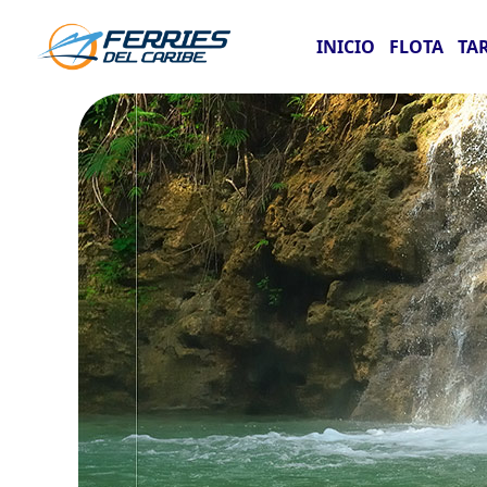
INICIO
FLOTA
TA