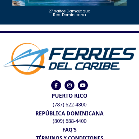
27 saltos Damajagua
Rep. Dominicana
PUERTO RICO
(787) 622-4800
REPÚBLICA DOMINICANA
(809) 688-4400
FAQ'S
TÉRMINOS Y CONDICIONES